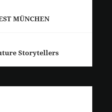
LMFEST MÜNCHEN
Future Storytellers