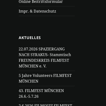
Online Beitrittsformular
Impr. & Datenschutz
AKTUELLES
22.07.2026 SPAZIERGANG
NACH SYRAKUS- Stammtisch
FREUNDESKREIS FILMFEST
MÜNCHEN e. V.
5 Jahre Volunteers FILMFEST
MÜNCHEN
43. FILMFEST MÜNCHEN
26.6.-5.7.26
2.6.2026 FILMQUIZ FILMFEST