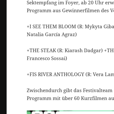
Sektempfang im Foyer, ab 20 Uhr erw
Programm aus Gewinnerfilmen des Vor
+I SEE THEM BLOOM (R: Mykyta Giba
Natalia García Agraz)
+THE STEAK (R: Kiarash Dadgar) +T
Francesco Sossai)
+FIS RIVER ANTHOLOGY (R: Vera La
Zwischendurch gibt das Festivalteam e
Programm mit über 60 Kurzfilmen aus