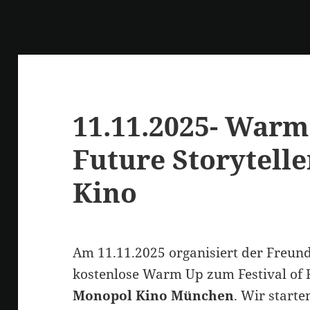
11.11.2025- Warm 
Future Storytell
Kino
Am 11.11.2025 organisiert der Freun
kostenlose Warm Up zum Festival of F
Monopol Kino München
. Wir start