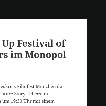
Up Festival of
ers im Monopol
deskreis Filmfest München das
uture Story Tellers im
en um 19:30 Uhr mit einem