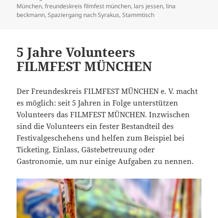
am
München
,
freundeskreis filmfest münchen
,
lars jessen
,
lina
beckmann
,
Spaziergang nach Syrakus
,
Stammtisch
5 Jahre Volunteers
FILMFEST MÜNCHEN
Der Freundeskreis FILMFEST MÜNCHEN e. V. macht
es möglich: seit 5 Jahren in Folge unterstützen
Volunteers das FILMFEST MÜNCHEN. Inzwischen
sind die Volunteers ein fester Bestandteil des
Festivalgeschehens und helfen zum Beispiel bei
Ticketing, Einlass, Gästebetreuung oder
Gastronomie, um nur einige Aufgaben zu nennen.