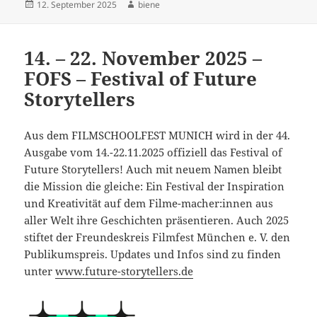
Veröffentlicht
Autor
12. September 2025
biene
am
14. – 22. November 2025 –
FOFS – Festival of Future
Storytellers
Aus dem FILMSCHOOLFEST MUNICH wird in der 44.
Ausgabe vom 14.-22.11.2025 offiziell das Festival of
Future Storytellers! Auch mit neuem Namen bleibt
die Mission die gleiche: Ein Festival der Inspiration
und Kreativität auf dem Filme-macher:innen aus
aller Welt ihre Geschichten präsentieren. Auch 2025
stiftet der Freundeskreis Filmfest München e. V. den
Publikumspreis. Updates und Infos sind zu finden
unter
www.future-storytellers.de