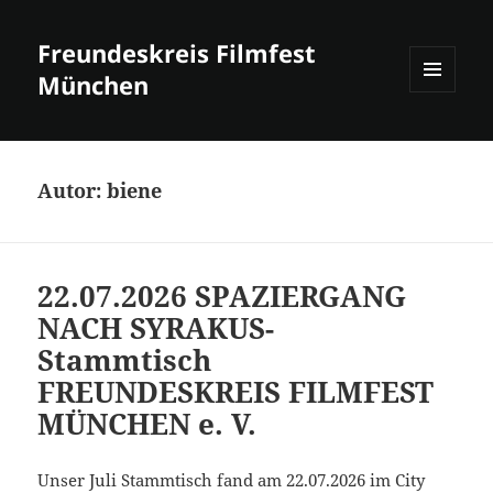
Freundeskreis Filmfest
München
MENÜ
UND
WIDGETS
Autor:
biene
22.07.2026 SPAZIERGANG
NACH SYRAKUS-
Stammtisch
FREUNDESKREIS FILMFEST
MÜNCHEN e. V.
Unser Juli Stammtisch fand am 22.07.2026 im City