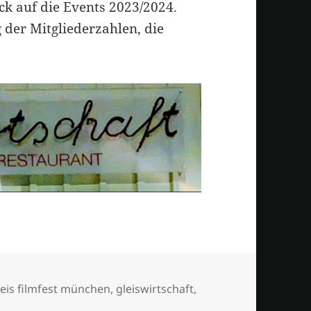
ck auf die Events 2023/2024.
der Mitgliederzahlen, die
er
eis filmfest münchen
,
gleiswirtschaft
,