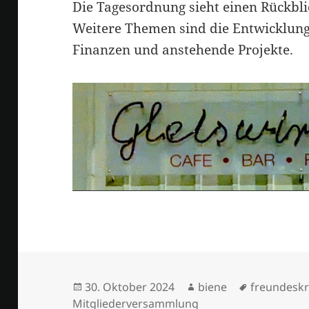
Die Tagesordnung sieht einen Rückbli
Weitere Themen sind die Entwicklung 
Finanzen und anstehende Projekte.
Veröffentlicht
Autor
Schlagwört
30. Oktober 2024
biene
freundeskr
am
Mitgliederversammlung