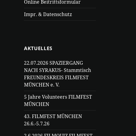
Online Beitrittsformular
Impr. & Datenschutz
AKTUELLES
22.07.2026 SPAZIERGANG
NACH SYRAKUS- Stammtisch
FREUNDESKREIS FILMFEST
MÜNCHEN e. V.
5 Jahre Volunteers FILMFEST
MÜNCHEN
43. FILMFEST MÜNCHEN
26.6.-5.7.26
2.6.2026 FILMQUIZ FILMFEST