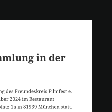
mmlung in der
g des Freundeskreis Filmfest e.
mber 2024 im Restaurant
platz 1a in 81539 München statt.