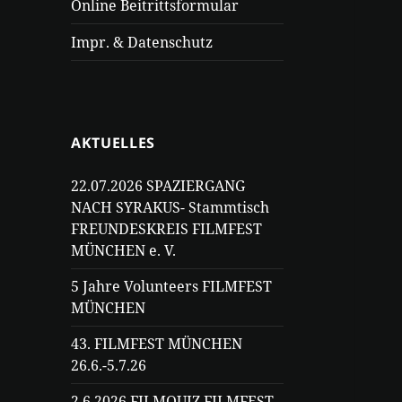
Online Beitrittsformular
Impr. & Datenschutz
AKTUELLES
22.07.2026 SPAZIERGANG
NACH SYRAKUS- Stammtisch
FREUNDESKREIS FILMFEST
MÜNCHEN e. V.
5 Jahre Volunteers FILMFEST
MÜNCHEN
43. FILMFEST MÜNCHEN
26.6.-5.7.26
2.6.2026 FILMQUIZ FILMFEST