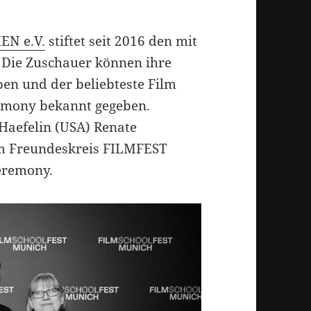
EN e.V.
stiftet seit 2016 den mit
 Die Zuschauer können ihre
en und der beliebteste Film
remony bekannt gegeben.
Haefelin (USA) Renate
m Freundeskreis FILMFEST
eremony.