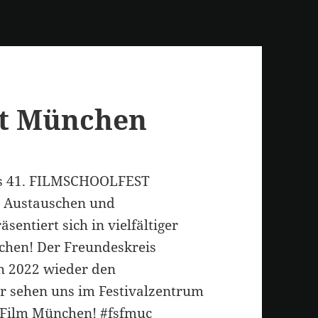
st München
das 41. FILMSCHOOLFEST
 Austauschen und
entiert sich in vielfältiger
chen! Der Freundeskreis
ch 2022 wieder den
ir sehen uns im Festivalzentrum
 Film München! #fsfmuc