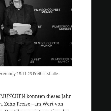
remony 18.11.23 Freiheitshalle
 MÜNCHEN konnten dieses Jahr
n. Zehn Preise – im Wert von