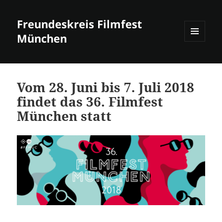
Freundeskreis Filmfest
München
MENÜ
UND
WIDGETS
Vom 28. Juni bis 7. Juli 2018
findet das 36. Filmfest
München statt